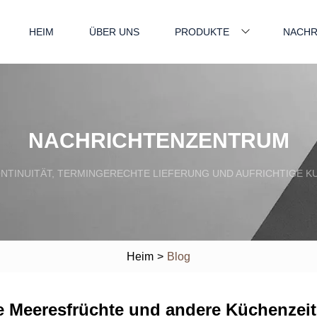
HEIM
ÜBER UNS
PRODUKTE
NACHR
NACHRICHTENZENTRUM
ONTINUITÄT, TERMINGERECHTE LIEFERUNG UND AUFRICHTIGE 
Heim
>
Blog
ne Meeresfrüchte und andere Küchenzeit