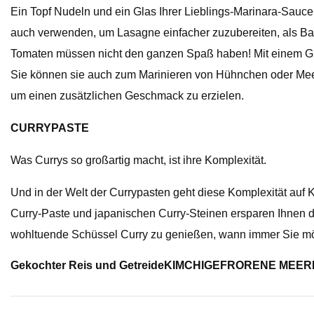
Ein Topf Nudeln und ein Glas Ihrer Lieblings-Marinara-Sauce
auch verwenden, um Lasagne einfacher zuzubereiten, als Ba
Tomaten müssen nicht den ganzen Spaß haben! Mit einem Glas P
Sie können sie auch zum Marinieren von Hühnchen oder Mee
um einen zusätzlichen Geschmack zu erzielen.
CURRYPASTE
Was Currys so großartig macht, ist ihre Komplexität.
Und in der Welt der Currypasten geht diese Komplexität auf 
Curry-Paste und japanischen Curry-Steinen ersparen Ihnen da
wohltuende Schüssel Curry zu genießen, wann immer Sie mö
Gekochter Reis und Getreide
KIMCHI
GEFRORENE MEER