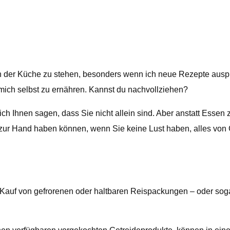
er Küche zu stehen, besonders wenn ich neue Rezepte auspro
, mich selbst zu ernähren. Kannst du nachvollziehen?
ch Ihnen sagen, dass Sie nicht allein sind. Aber anstatt Essen
zur Hand haben können, wenn Sie keine Lust haben, alles von G
auf von gefrorenen oder haltbaren Reispackungen – oder sogar 