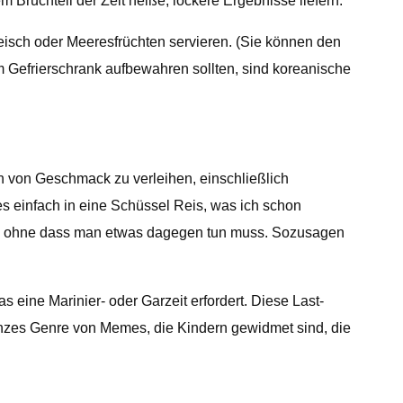
Bruchteil der Zeit heiße, lockere Ergebnisse liefern.
leisch oder Meeresfrüchten servieren. (Sie können den
em Gefrierschrank aufbewahren sollten, sind koreanische
ch von Geschmack zu verleihen, einschließlich
s einfach in eine Schüssel Reis, was ich schon
nn, ohne dass man etwas dagegen tun muss. Sozusagen
 eine Marinier- oder Garzeit erfordert. Diese Last-
 ganzes Genre von Memes, die Kindern gewidmet sind, die