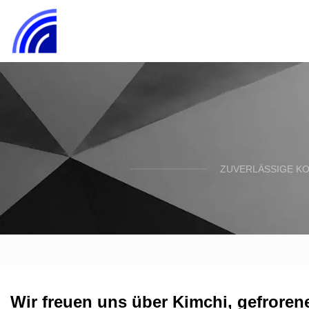
ZUVERLÄSSIGE K
Wir freuen uns über Kimchi, gefrore