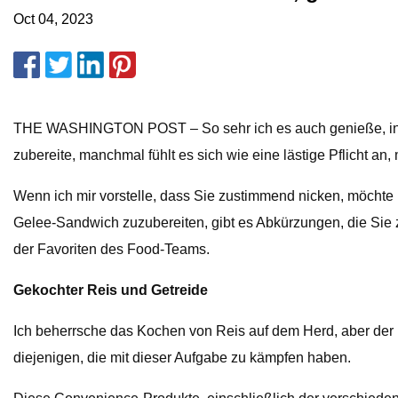
Oct 04, 2023
THE WASHINGTON POST – So sehr ich es auch genieße, in d
zubereite, manchmal fühlt es sich wie eine lästige Pflicht an
Wenn ich mir vorstelle, dass Sie zustimmend nicken, möchte i
Gelee-Sandwich zuzubereiten, gibt es Abkürzungen, die Sie 
der Favoriten des Food-Teams.
Gekochter Reis und Getreide
Ich beherrsche das Kochen von Reis auf dem Herd, aber der K
diejenigen, die mit dieser Aufgabe zu kämpfen haben.