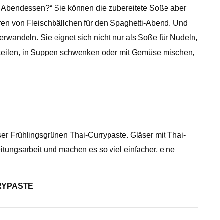
um Abendessen?“ Sie können die zubereitete Soße aber
en von Fleischbällchen für den Spaghetti-Abend. Und
erwandeln. Sie eignet sich nicht nur als Soße für Nudeln,
rteilen, in Suppen schwenken oder mit Gemüse mischen,
er Frühlingsgrünen Thai-Currypaste. Gläser mit Thai-
tungsarbeit und machen es so viel einfacher, eine
RYPASTE