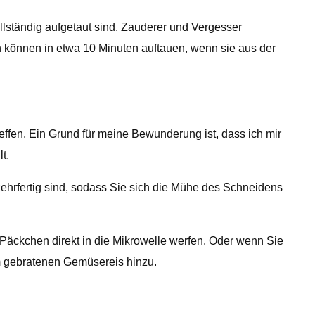
lständig aufgetaut sind. Zauderer und Vergesser
n können in etwa 10 Minuten auftauen, wenn sie aus der
effen. Ein Grund für meine Bewunderung ist, dass ich mir
t.
rzehrfertig sind, sodass Sie sich die Mühe des Schneidens
Päckchen direkt in die Mikrowelle werfen. Oder wenn Sie
m gebratenen Gemüsereis hinzu.