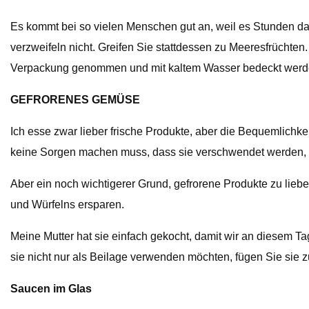
Es kommt bei so vielen Menschen gut an, weil es Stunden dau
verzweifeln nicht. Greifen Sie stattdessen zu Meeresfrüchte
Verpackung genommen und mit kaltem Wasser bedeckt werd
GEFRORENES GEMÜSE
Ich esse zwar lieber frische Produkte, aber die Bequemlichk
keine Sorgen machen muss, dass sie verschwendet werden, was
Aber ein noch wichtigerer Grund, gefrorene Produkte zu lieben
und Würfelns ersparen.
Meine Mutter hat sie einfach gekocht, damit wir an diesem T
sie nicht nur als Beilage verwenden möchten, fügen Sie sie
Saucen im Glas