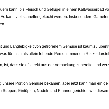
ern kann, bis Fleisch und Geflügel in einem Kaltwasserbad vol
n. Es kann viel schneller gekocht werden. Insbesondere Garnele
en.
eit und Langlebigkeit von gefrorenem Gemüse ist kaum zu übertr
 für mich als allein lebende Person immer ein Risiko darstell
, ist, dass sie oft direkt aus der Verpackung zubereitet und ve
ag unsere Portion Gemüse bekamen, aber jetzt kann man einige 
 zu Suppen, Eintöpfen, Nudeln und Pfannengerichten wie diese