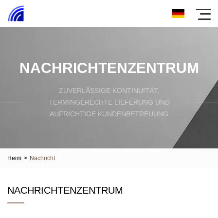
NACHRICHTENZENTRUM
ZUVERLÄSSIGE KONTINUITÄT,
TERMINGERECHTE LIEFERUNG UND
AUFRICHTIGE KUNDENBETREUUNG
Heim
>
Nachricht
NACHRICHTENZENTRUM