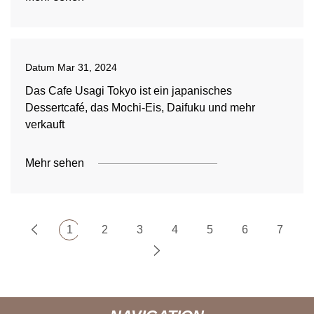
Datum
Mar 31, 2024
Das Cafe Usagi Tokyo ist ein japanisches
Dessertcafé, das Mochi-Eis, Daifuku und mehr
verkauft
Mehr sehen
1
2
3
4
5
6
7