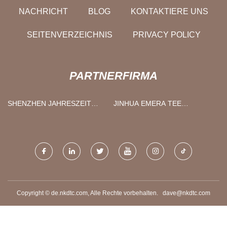
NACHRICHT
BLOG
KONTAKTIERE UNS
SEITENVERZEICHNIS
PRIVACY POLICY
PARTNERFIRMA
SHENZHEN JAHRESZEIT
JINHUA EMERA TEE
TECHNOLOGIE CO., LTD
BRANCHE CO., LTD.
Copyright © de.nkdtc.com, Alle Rechte vorbehalten.
dave@nkdtc.com