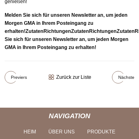
genießen!
Melden Sie sich für unseren Newsletter an, um jeden
Morgen GMA in Ihrem Posteingang zu
erhalten!
Zutaten
Richtungen
Zutaten
Richtungen
Zutaten
R
Sie sich für unseren Newsletter an, um jeden Morgen
GMA in Ihrem Posteingang zu erhalten!
Zurück zur Liste
Previers
Nächste
NAVIGATION
HEIM
ÜBER UNS
PRODUKTE