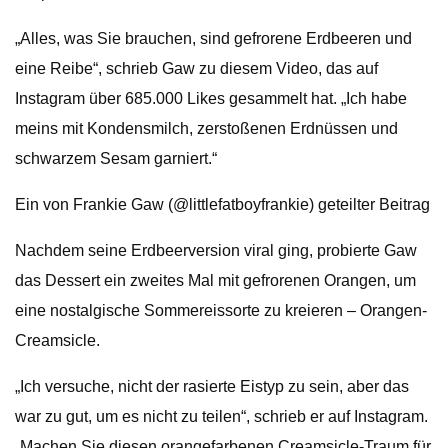
„Alles, was Sie brauchen, sind gefrorene Erdbeeren und
eine Reibe“, schrieb Gaw zu diesem Video, das auf
Instagram über 685.000 Likes gesammelt hat. „Ich habe
meins mit Kondensmilch, zerstoßenen Erdnüssen und
schwarzem Sesam garniert.“
Ein von Frankie Gaw (@littlefatboyfrankie) geteilter Beitrag
Nachdem seine Erdbeerversion viral ging, probierte Gaw
das Dessert ein zweites Mal mit gefrorenen Orangen, um
eine nostalgische Sommereissorte zu kreieren – Orangen-
Creamsicle.
„Ich versuche, nicht der rasierte Eistyp zu sein, aber das
war zu gut, um es nicht zu teilen“, schrieb er auf Instagram.
„Machen Sie diesen orangefarbenen Creamsicle-Traum für