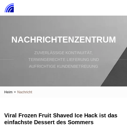
NACHRICHTENZENTRUM
ZUVERLÄSSIGE KONTINUITÄT,
TERMINGERECHTE LIEFERUNG UND
AUFRICHTIGE KUNDENBETREUUNG
Heim
>
Nachricht
Viral Frozen Fruit Shaved Ice Hack ist das
einfachste Dessert des Sommers