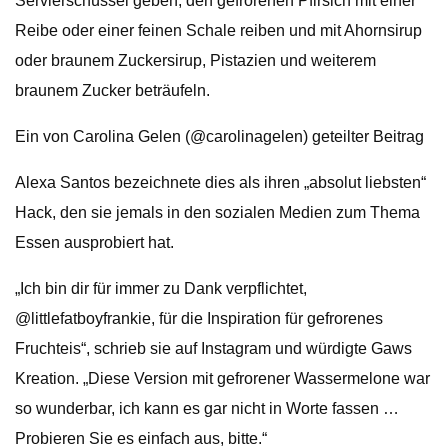
Servierschüssel geben, den gefrorenen Pfirsich mit einer
Reibe oder einer feinen Schale reiben und mit Ahornsirup
oder braunem Zuckersirup, Pistazien und weiterem
braunem Zucker beträufeln.
Ein von Carolina Gelen (@carolinagelen) geteilter Beitrag
Alexa Santos bezeichnete dies als ihren „absolut liebsten“
Hack, den sie jemals in den sozialen Medien zum Thema
Essen ausprobiert hat.
„Ich bin dir für immer zu Dank verpflichtet,
@littlefatboyfrankie, für die Inspiration für gefrorenes
Fruchteis“, schrieb sie auf Instagram und würdigte Gaws
Kreation. „Diese Version mit gefrorener Wassermelone war
so wunderbar, ich kann es gar nicht in Worte fassen …
Probieren Sie es einfach aus, bitte.“