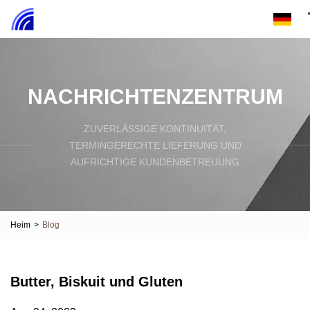
NACHRICHTENZENTRUM
ZUVERLÄSSIGE KONTINUITÄT,
TERMINGERECHTE LIEFERUNG UND
AUFRICHTIGE KUNDENBETREUUNG
Heim
>
Blog
Butter, Biskuit und Gluten