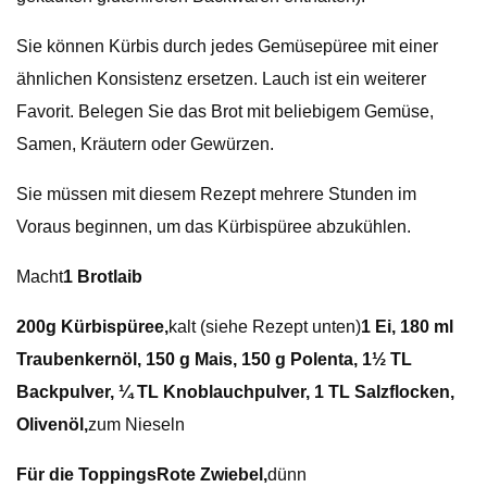
Sie können Kürbis durch jedes Gemüsepüree mit einer
ähnlichen Konsistenz ersetzen. Lauch ist ein weiterer
Favorit. Belegen Sie das Brot mit beliebigem Gemüse,
Samen, Kräutern oder Gewürzen.
Sie müssen mit diesem Rezept mehrere Stunden im
Voraus beginnen, um das Kürbispüree abzukühlen.
Macht
1 Brotlaib
200g Kürbispüree,
kalt (siehe Rezept unten)
1 Ei, 180 ml
Traubenkernöl, 150 g Mais, 150 g Polenta, 1½ TL
Backpulver, ¼ TL Knoblauchpulver, 1 TL Salzflocken,
Olivenöl,
zum Nieseln
Für die Toppings
Rote Zwiebel,
dünn