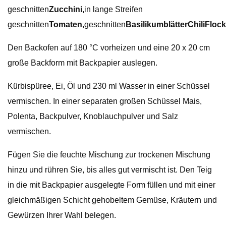
geschnitten
Zucchini,
in lange Streifen
geschnitten
Tomaten
,
geschnitten
Basilikumblätter
Chili
Floc
Den Backofen auf 180 °C vorheizen und eine 20 x 20 cm
große Backform mit Backpapier auslegen.
Kürbispüree, Ei, Öl und 230 ml Wasser in einer Schüssel
vermischen. In einer separaten großen Schüssel Mais,
Polenta, Backpulver, Knoblauchpulver und Salz
vermischen.
Fügen Sie die feuchte Mischung zur trockenen Mischung
hinzu und rühren Sie, bis alles gut vermischt ist. Den Teig
in die mit Backpapier ausgelegte Form füllen und mit einer
gleichmäßigen Schicht gehobeltem Gemüse, Kräutern und
Gewürzen Ihrer Wahl belegen.