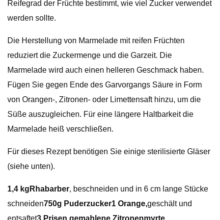
Reifegrad der Früchte bestimmt, wie viel Zucker verwendet
werden sollte.
Die Herstellung von Marmelade mit reifen Früchten
reduziert die Zuckermenge und die Garzeit. Die
Marmelade wird auch einen helleren Geschmack haben.
Fügen Sie gegen Ende des Garvorgangs Säure in Form
von Orangen-, Zitronen- oder Limettensaft hinzu, um die
Süße auszugleichen. Für eine längere Haltbarkeit die
Marmelade heiß verschließen.
Für dieses Rezept benötigen Sie einige sterilisierte Gläser
(siehe unten).
1,4 kg
Rhabarber
, beschneiden und in 6 cm lange Stücke
schneiden
750g Puderzucker1 Orange,
geschält und
entsaftet
3 Prisen gemahlene Zitronenmyrte