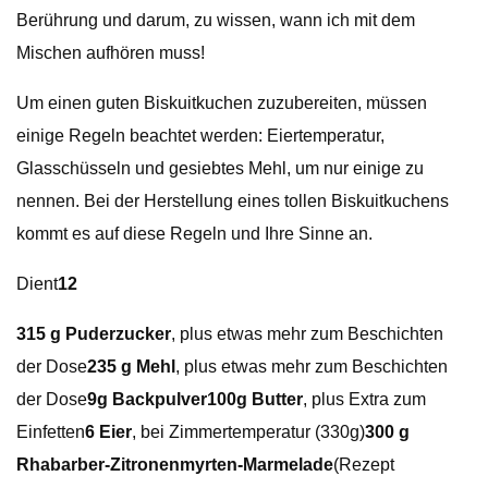
Berührung und darum, zu wissen, wann ich mit dem
Mischen aufhören muss!
Um einen guten Biskuitkuchen zuzubereiten, müssen
einige Regeln beachtet werden: Eiertemperatur,
Glasschüsseln und gesiebtes Mehl, um nur einige zu
nennen. Bei der Herstellung eines tollen Biskuitkuchens
kommt es auf diese Regeln und Ihre Sinne an.
Dient
12
315 g Puderzucker
, plus etwas mehr zum Beschichten
der Dose
235 g Mehl
, plus etwas mehr zum Beschichten
der Dose
9g Backpulver100g Butter
, plus Extra zum
Einfetten
6 Eier
, bei Zimmertemperatur (330g)
300 g
Rhabarber-Zitronenmyrten-Marmelade
(Rezept