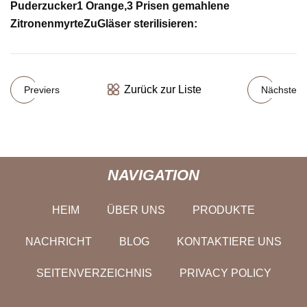
Puderzucker1 Orange,
3 Prisen gemahlene
Zitronenmyrte
Zu
Gläser sterilisieren:
Zurück zur Liste
Previers
Nächste
NAVIGATION
HEIM
ÜBER UNS
PRODUKTE
NACHRICHT
BLOG
KONTAKTIERE UNS
SEITENVERZEICHNIS
PRIVACY POLICY