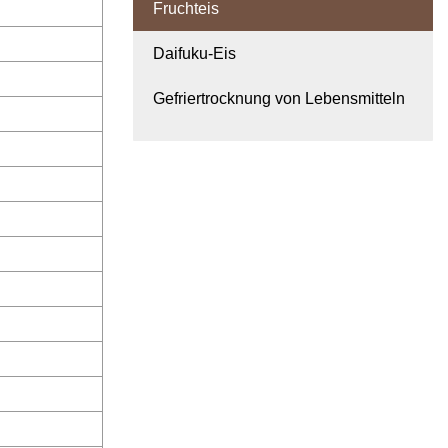
Fruchteis
Daifuku-Eis
Gefriertrocknung von Lebensmitteln