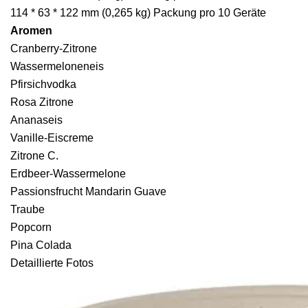
114 * 63 * 122 mm (0,265 kg) Packung pro 10 Geräte
Aromen
Cranberry-Zitrone
Wassermeloneneis
Pfirsichvodka
Rosa Zitrone
Ananaseis
Vanille-Eiscreme
Zitrone C.
Erdbeer-Wassermelone
Passionsfrucht Mandarin Guave
Traube
Popcorn
Pina Colada
Detaillierte Fotos