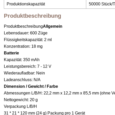
Produktionskapazität
50000 Stück/
Produktbeschreibung
Produktbeschreibung
Allgemein
Lebensdauer: 600 Züge
Flüssigkeitskapazität: 2 ml
Konzentration: 18 mg
Batterie
Kapazität: 350 mAh
Leistungsbereich: 7 - 12 V
Wiederaufladbar: Nein
Ladeanschluss: N/A
Dimension / Gewicht / Farbe
Abmessungen L/B/H: 22,2 mm x 12,2 mm x 85,5 mm (ohne V
Nettogewicht: 20 g
Verpackung L/B/H
31 * 21 * 120 mm (24 g) Packung pro 1 Gerät