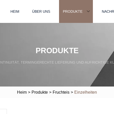
HEIM
ÜBER UNS
PRODUKTE
NACHR
PRODUKTE
ONTINUITÄT, TERMINGERECHTE LIEFERUNG UND AUFRICHTIGE 
Heim
>
Produkte
>
Fruchteis
>
Einzelheiten