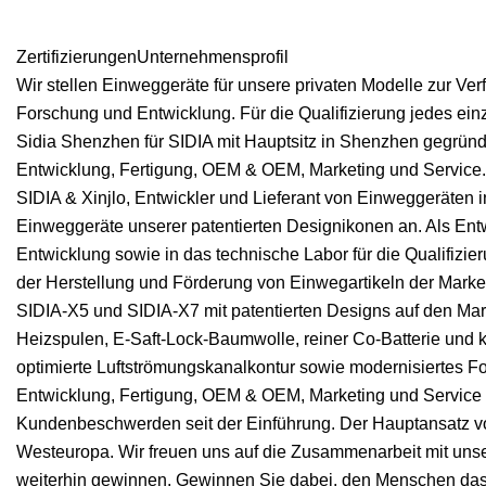
ZertifizierungenUnternehmensprofil
Wir stellen Einweggeräte für unsere privaten Modelle zur Ver
Forschung und Entwicklung. Für die Qualifizierung jedes e
Sidia Shenzhen für SIDIA mit Hauptsitz in Shenzhen gegründ
Entwicklung, Fertigung, OEM & OEM, Marketing und Service.
SIDIA & Xinjlo, Entwickler und Lieferant von Einweggeräten
Einweggeräte unserer patentierten Designikonen an. Als Ent
Entwicklung sowie in das technische Labor für die Qualifizi
der Herstellung und Förderung von Einwegartikeln der Marke 
SIDIA-X5 und SIDIA-X7 mit patentierten Designs auf den Mark
Heizspulen, E-Saft-Lock-Baumwolle, reiner Co-Batterie und 
optimierte Luftströmungskanalkontur sowie modernisiertes F
Entwicklung, Fertigung, OEM & OEM, Marketing und Service h
Kundenbeschwerden seit der Einführung. Der Hauptansatz v
Westeuropa. Wir freuen uns auf die Zusammenarbeit mit uns
weiterhin gewinnen. Gewinnen Sie dabei, den Menschen da