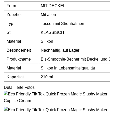
Form
MIT DECKEL
Zubehör
Mit allen
Typ
Tassen mit Strohhalmen
Stil
KLASSISCH
Material
Silikon
Besonderheit
Nachhaltig, auf Lager
Produktname
Eis-Smoothie-Becher mit Deckel und St
Material
Silikon in Lebensmittelqualität
Kapazität
210 ml
Detaillierte Fotos