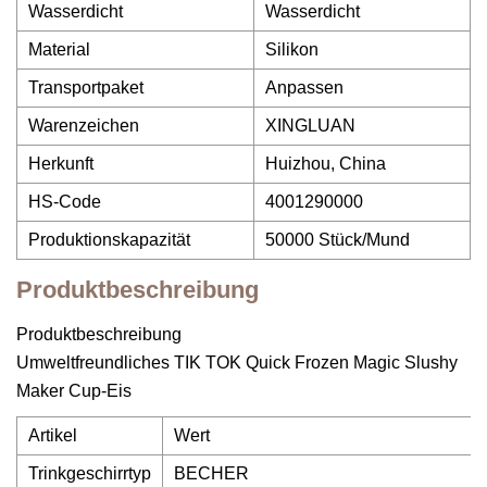
Wasserdicht
Wasserdicht
Material
Silikon
Transportpaket
Anpassen
Warenzeichen
XINGLUAN
Herkunft
Huizhou, China
HS-Code
4001290000
Produktionskapazität
50000 Stück/Mund
Produktbeschreibung
Produktbeschreibung
Umweltfreundliches TIK TOK Quick Frozen Magic Slushy
Maker Cup-Eis
Artikel
Wert
Trinkgeschirrtyp
BECHER