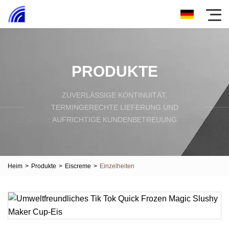
PRODUKTE
ZUVERLÄSSIGE KONTINUITÄT,
TERMINGERECHTE LIEFERUNG UND
AUFRICHTIGE KUNDENBETREUUNG
Heim
>
Produkte
>
Eiscreme
>
Einzelheiten