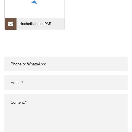
Hocheffizienter PAR