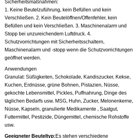
Sicherheitsmaßnahmen:
1. Keine Beutelzuführung, kein Befüllen und kein
Verschließen. 2. Kein Beutelöffnen/Offenfehler, kein
Befüllen und kein Verschließen. 3. Maschinenalarm und
Stopp bei unzureichendem Luftdruck. 4.
Schutzvorrichtungen mit Sicherheitsschaltern,
Maschinenalarm und -stopp wenn die Schutzvorrichtungen
geöffnet werden.
Anwendungen
Granulat: Süßigkeiten, Schokolade, Kandiszucker, Kekse,
Kuchen, Erdnüsse, grüne Bohnen, Pistazien, Nüsse,
gekochte Lebensmittel, Pickles, Puffnahrung, Dinge des
täglichen Bedarfs usw. MSG, Huhn, Zucker, Melonenkerne,
Nüsse, Kapseln, granulierte Medikamente , Saatgut,
Futtermittel, Pestizide, Düngemittel, chemische Rohstoffe
usw.
Geeigneter Beuteltyp:
Es stehen verschiedene