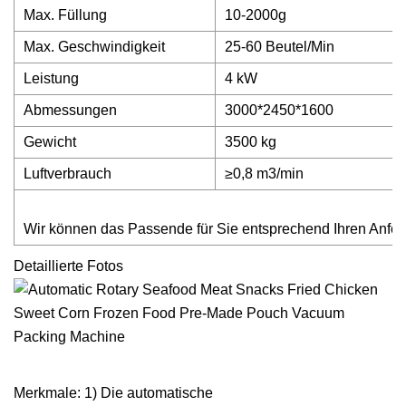
Max. Füllung
10-2000g
Max. Geschwindigkeit
25-60 Beutel/Min
Leistung
4 kW
Abmessungen
3000*2450*1600
Gewicht
3500 kg
Luftverbrauch
≥0,8 m3/min
Wir können das Passende für Sie entsprechend Ihren Anfor
Detaillierte Fotos
Merkmale: 1) Die automatische