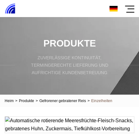
PRODUKTE
ZUVERLÄSSIGE KONTINUITÄT,
TERMINGERECHTE LIEFERUNG UND
AUFRICHTIGE KUNDENBETREUUNG
Heim
>
Produkte
>
Gefrorener gebratener Reis
>
Einzelheiten