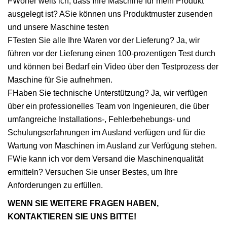
FWoher weiß ich, dass Ihre Maschine für mein Produkt
ausgelegt ist? ASie können uns Produktmuster zusenden
und unsere Maschine testen
FTesten Sie alle Ihre Waren vor der Lieferung? Ja, wir
führen vor der Lieferung einen 100-prozentigen Test durch
und können bei Bedarf ein Video über den Testprozess der
Maschine für Sie aufnehmen.
FHaben Sie technische Unterstützung? Ja, wir verfügen
über ein professionelles Team von Ingenieuren, die über
umfangreiche Installations-, Fehlerbehebungs- und
Schulungserfahrungen im Ausland verfügen und für die
Wartung von Maschinen im Ausland zur Verfügung stehen.
FWie kann ich vor dem Versand die Maschinenqualität
ermitteln? Versuchen Sie unser Bestes, um Ihre
Anforderungen zu erfüllen.
WENN SIE WEITERE FRAGEN HABEN,
KONTAKTIEREN SIE UNS BITTE!