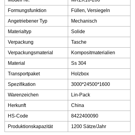
Formungsfunktion
Füllen, Versiegeln
Angetriebener Typ
Mechanisch
Materialtyp
Solide
Verpackung
Tasche
Verpackungsmaterial
Kompositmaterialien
Material
Ss 304
Transportpaket
Holzbox
Spezifikation
3000*24500*1600
Warenzeichen
Lin-Pack
Herkunft
China
HS-Code
8422400090
Produktionskapazität
1200 Sätze/Jahr