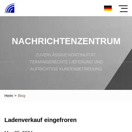
NACHRICHTENZENTRUM
ZUVERLÄSSIGE KONTINUITÄT,
TERMINGERECHTE LIEFERUNG UND
AUFRICHTIGE KUNDENBETREUUNG
Heim
>
Blog
Ladenverkauf eingefroren