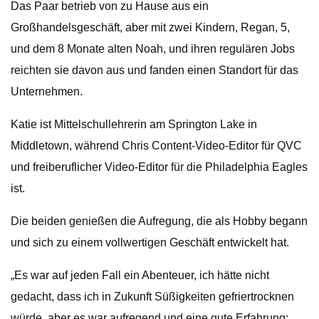
Das Paar betrieb von zu Hause aus ein
Großhandelsgeschäft, aber mit zwei Kindern, Regan, 5,
und dem 8 Monate alten Noah, und ihren regulären Jobs
reichten sie davon aus und fanden einen Standort für das
Unternehmen.
Katie ist Mittelschullehrerin am Springton Lake in
Middletown, während Chris Content-Video-Editor für QVC
und freiberuflicher Video-Editor für die Philadelphia Eagles
ist.
Die beiden genießen die Aufregung, die als Hobby begann
und sich zu einem vollwertigen Geschäft entwickelt hat.
„Es war auf jeden Fall ein Abenteuer, ich hätte nicht
gedacht, dass ich in Zukunft Süßigkeiten gefriertrocknen
würde, aber es war aufregend und eine gute Erfahrung: