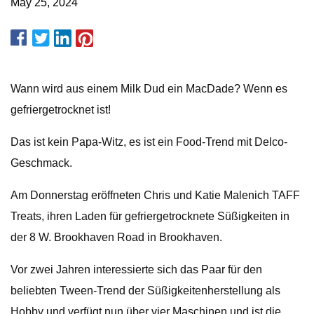
May 25, 2024
Wann wird aus einem Milk Dud ein MacDade? Wenn es
gefriergetrocknet ist!
Das ist kein Papa-Witz, es ist ein Food-Trend mit Delco-
Geschmack.
Am Donnerstag eröffneten Chris und Katie Malenich TAFF
Treats, ihren Laden für gefriergetrocknete Süßigkeiten in
der 8 W. Brookhaven Road in Brookhaven.
Vor zwei Jahren interessierte sich das Paar für den
beliebten Tween-Trend der Süßigkeitenherstellung als
Hobby und verfügt nun über vier Maschinen und ist die